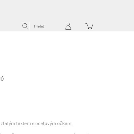
t)
zlatým textem s ocelovým očkem.