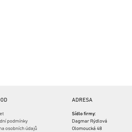
HOD
ADRESA
et
Sídlo firmy:
dní podmínky
Dagmar Rýdlová
na osobních údajů
Olomoucká 48