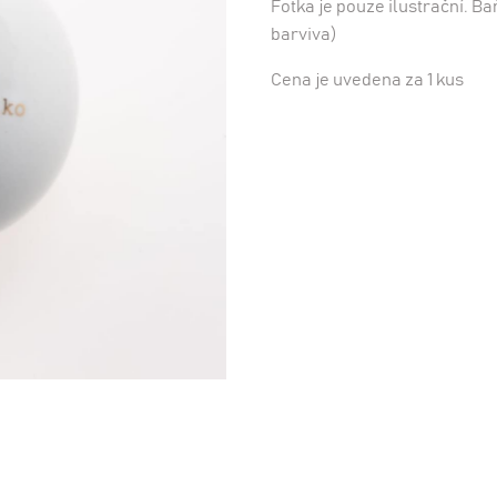
Fotka je pouze ilustrační. 
barviva)
Cena je uvedena za 1 kus