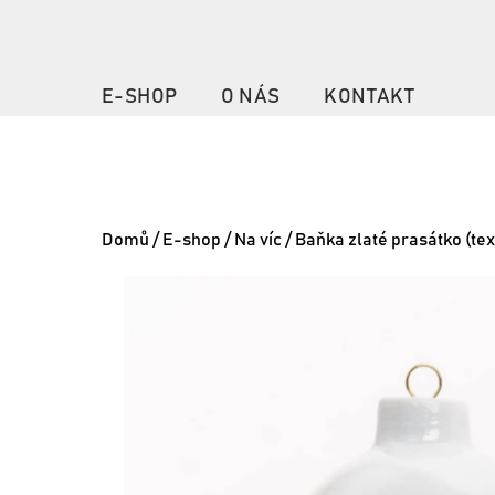
E-SHOP
O NÁS
KONTAKT
Domů
/
E-shop
/
Na víc
/ Baňka zlaté prasátko (tex